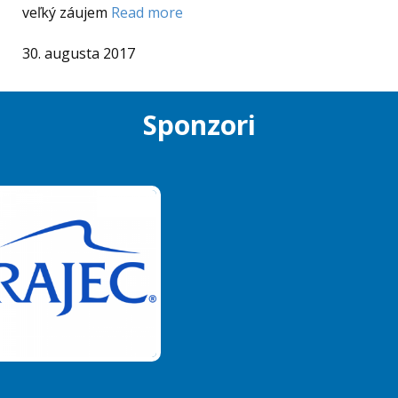
veľký záujem
Read more
30. augusta 2017
Sponzori