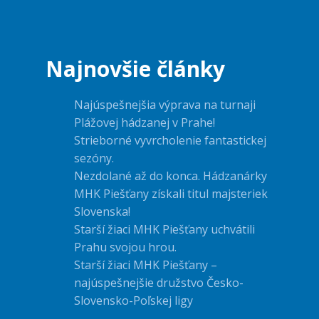
Najnovšie články
Najúspešnejšia výprava na turnaji
Plážovej hádzanej v Prahe!
Strieborné vyvrcholenie fantastickej
sezóny.
Nezdolané až do konca. Hádzanárky
MHK Piešťany získali titul majsteriek
Slovenska!
Starší žiaci MHK Piešťany uchvátili
Prahu svojou hrou.
Starší žiaci MHK Piešťany –
najúspešnejšie družstvo Česko-
Slovensko-Poľskej ligy