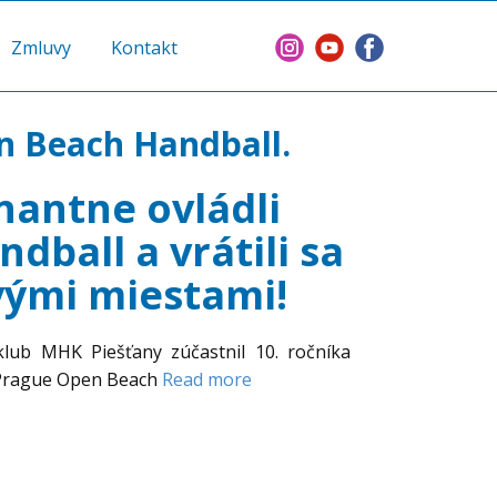
Zmluvy
Kontakt
n Beach Handball.
antne ovládli
ball a vrátili sa
vými miestami!
lub MHK Piešťany zúčastnil 10. ročníka
 Prague Open Beach
Read more