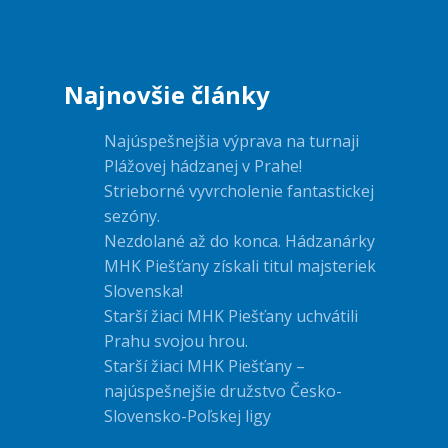
Najnovšie články
Najúspešnejšia výprava na turnaji
Plážovej hádzanej v Prahe!
Strieborné vyvrcholenie fantastickej
sezóny.
Nezdolané až do konca. Hádzanárky
MHK Piešťany získali titul majsteriek
Slovenska!
Starší žiaci MHK Piešťany uchvátili
Prahu svojou hrou.
Starší žiaci MHK Piešťany –
najúspešnejšie družstvo Česko-
Slovensko-Poľskej ligy