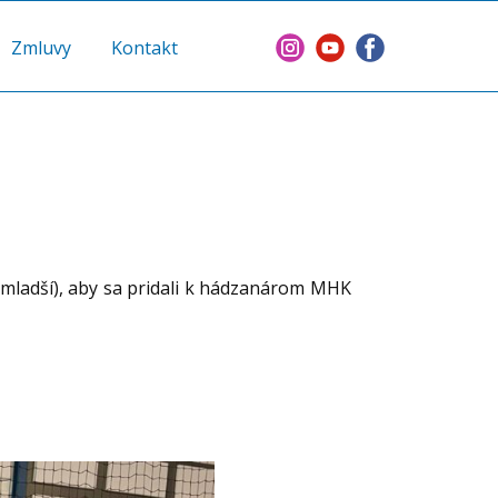
Zmluvy
Kontakt
 mladší), aby sa pridali k hádzanárom MHK