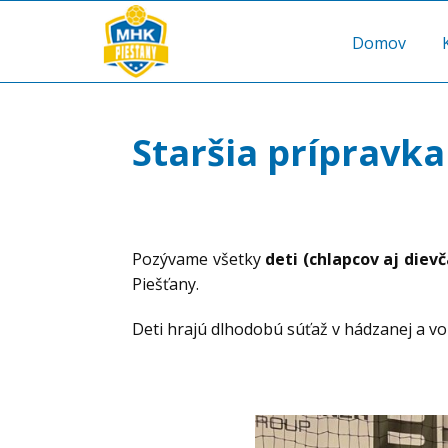
Domov
Staršia prípravka
Pozývame všetky
deti (chlapcov aj diev
Piešťany.
Deti hrajú dlhodobú súťaž v hádzanej a vo