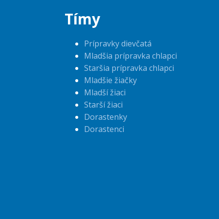
Tímy
Prípravky dievčatá
Mladšia prípravka chlapci
Staršia prípravka chlapci
Mladšie žiačky
Mladší žiaci
Starší žiaci
Dorastenky
Dorastenci