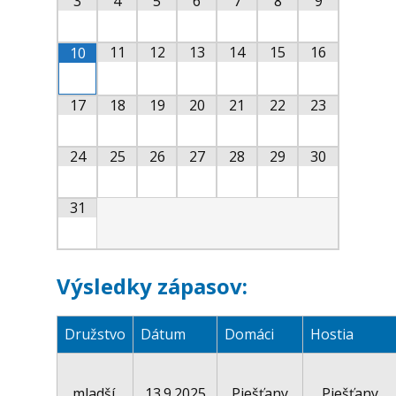
3
4
5
6
7
8
9
11
12
13
14
15
16
10
17
18
19
20
21
22
23
24
25
26
27
28
29
30
31
Výsledky zápasov:
Družstvo
Dátum
Domáci
Hostia
mladší
13.9.2025
Piešťany
Piešťany