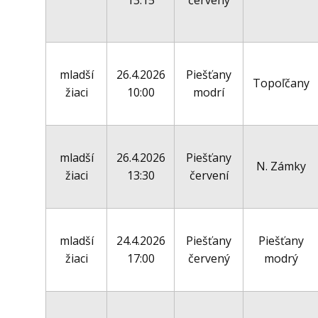
13:15
červený
mladší
26.4.2026
Piešťany
Topoľčany
žiaci
10:00
modrí
mladší
26.4.2026
Piešťany
N. Zámky
žiaci
13:30
červení
mladší
24.4.2026
Piešťany
Piešťany
žiaci
17:00
červený
modrý