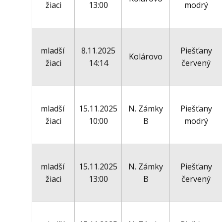
žiaci
13:00
modrý
mladší
8.11.2025
Piešťany
Kolárovo
žiaci
14:14
červený
mladší
15.11.2025
N. Zámky
Piešťany
žiaci
10:00
B
modrý
mladší
15.11.2025
N. Zámky
Piešťany
žiaci
13:00
B
červený