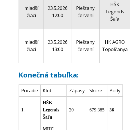
HŠK
mladší
23.5.2026
Piešťany
Legends
žiaci
12:00
červení
Šaľa
mladší
23.5.2026
Piešťany
HK AGRO
žiaci
13:00
červení
Topoľčanya
Konečná tabuľka:
Poradie
Klub
Zápasy
Skóre
Body
HŠK
1.
Legends
20
679:385
36
Šaľa
MHC