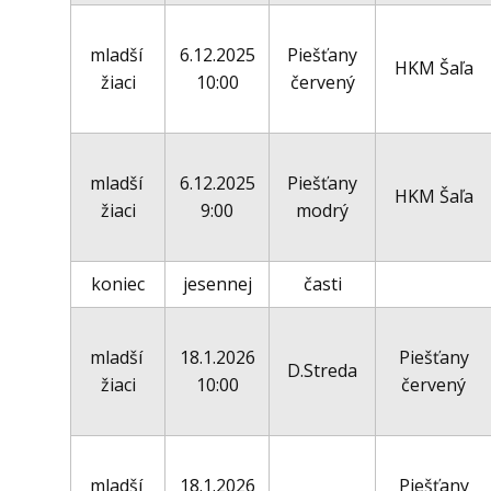
mladší
6.12.2025
Piešťany
HKM Šaľa
žiaci
10:00
červený
mladší
6.12.2025
Piešťany
HKM Šaľa
žiaci
9:00
modrý
koniec
jesennej
časti
mladší
18.1.2026
Piešťany
D.Streda
žiaci
10:00
červený
mladší
18.1.2026
Piešťany