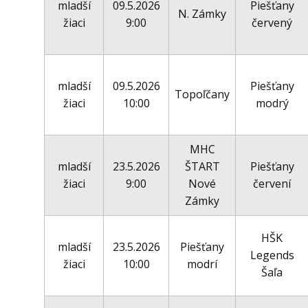
mladší
09.5.2026
Piešťany
N. Zámky
žiaci
9:00
červený
mladší
09.5.2026
Piešťany
Topoľčany
žiaci
10:00
modrý
MHC
mladší
23.5.2026
ŠTART
Piešťany
žiaci
9:00
Nové
červení
Zámky
HŠK
mladší
23.5.2026
Piešťany
Legends
žiaci
10:00
modrí
Šaľa