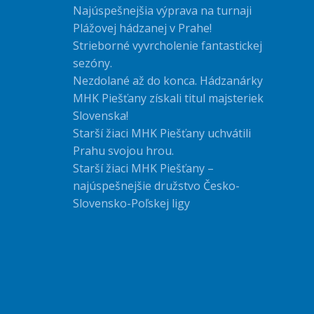
Najúspešnejšia výprava na turnaji
Plážovej hádzanej v Prahe!
Strieborné vyvrcholenie fantastickej
sezóny.
Nezdolané až do konca. Hádzanárky
MHK Piešťany získali titul majsteriek
Slovenska!
Starší žiaci MHK Piešťany uchvátili
Prahu svojou hrou.
Starší žiaci MHK Piešťany –
najúspešnejšie družstvo Česko-
Slovensko-Poľskej ligy