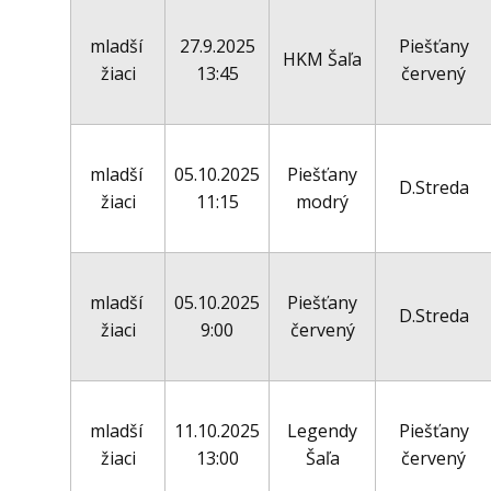
mladší
27.9.2025
Piešťany
HKM Šaľa
žiaci
13:45
červený
mladší
05.10.2025
Piešťany
D.Streda
žiaci
11:15
modrý
mladší
05.10.2025
Piešťany
D.Streda
žiaci
9:00
červený
mladší
11.10.2025
Legendy
Piešťany
žiaci
13:00
Šaľa
červený