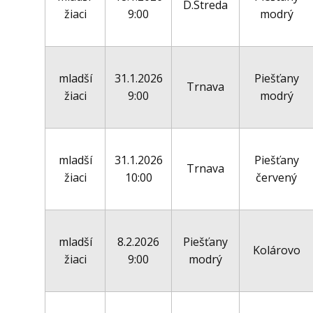
D.Streda
žiaci
9:00
modrý
mladší
31.1.2026
Piešťany
Trnava
žiaci
9:00
modrý
mladší
31.1.2026
Piešťany
Trnava
žiaci
10:00
červený
mladší
8.2.2026
Piešťany
Kolárovo
žiaci
9:00
modrý