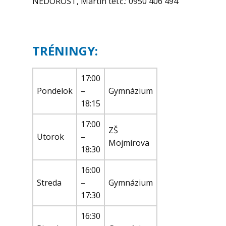
NEDOROST, Martin tel.č.: 0950 406 494
TRÉNINGY:
17:00
Pondelok
–
Gymnázium
18:15
17:00
ZŠ
Utorok
–
Mojmírova
18:30
16:00
Streda
–
Gymnázium
17:30
16:30