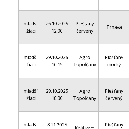
mladší
26.10.2025
Piešťany
Trnava
žiaci
12:00
červený
mladší
29.10.2025
Agro
Piešťany
žiaci
16:15
Topoľčany
modrý
mladší
29.10.2025
Agro
Piešťany
žiaci
18:30
Topoľčany
červený
mladší
8.11.2025
Piešťany
Kolárovo