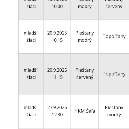
žiaci
10:00
modrý
červený
mladší
20.9.2025
Piešťany
Topoľčany
žiaci
10:15
modrý
mladší
20.9.2025
Piešťany
Topoľčany
žiaci
11:15
červený
mladší
27.9.2025
Piešťany
HKM Šaľa
žiaci
12:30
modrý