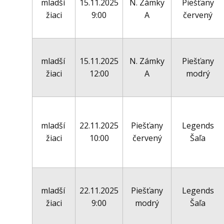
mladší
15.11.2025
N. Zámky
Piešťany
žiaci
9:00
A
červený
mladší
15.11.2025
N. Zámky
Piešťany
žiaci
12:00
A
modrý
mladší
22.11.2025
Piešťany
Legends
žiaci
10:00
červený
Šaľa
mladší
22.11.2025
Piešťany
Legends
žiaci
9:00
modrý
Šaľa