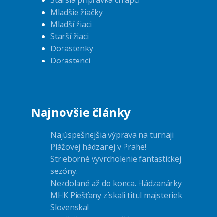
Staršia prípravka chlapci
Mladšie žiačky
Mladší žiaci
Starší žiaci
Dorastenky
Dorastenci
Najnovšie články
Najúspešnejšia výprava na turnaji
Plážovej hádzanej v Prahe!
Strieborné vyvrcholenie fantastickej
sezóny.
Nezdolané až do konca. Hádzanárky
MHK Piešťany získali titul majsteriek
Slovenska!