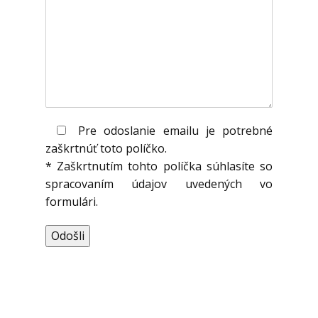
Pre odoslanie emailu je potrebné
zaškrtnúť toto políčko.
* Zaškrtnutím tohto políčka súhlasíte so
spracovaním údajov uvedených vo
formulári.