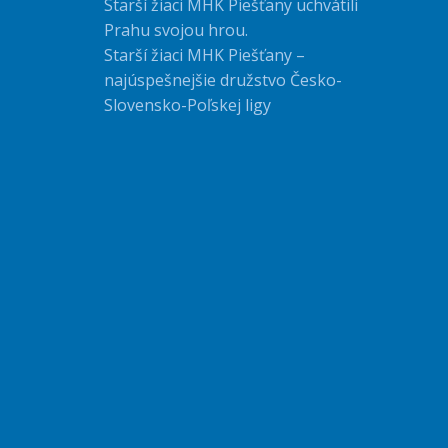
Starší žiaci MHK Piešťany uchvátili
Prahu svojou hrou.
Starší žiaci MHK Piešťany –
najúspešnejšie družstvo Česko-
Slovensko-Poľskej ligy