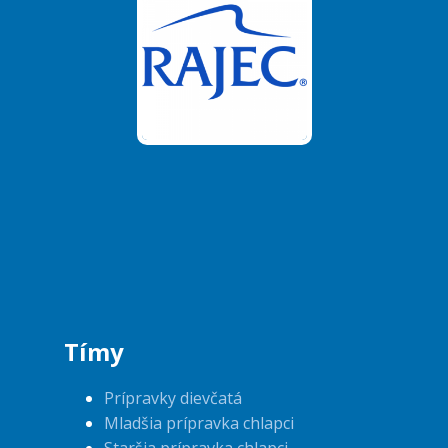
Tímy
Prípravky dievčatá
Mladšia prípravka chlapci