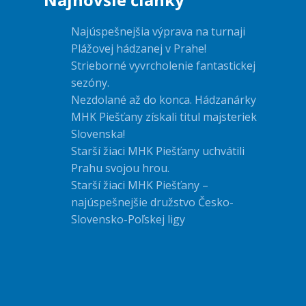
Najúspešnejšia výprava na turnaji
Plážovej hádzanej v Prahe!
Strieborné vyvrcholenie fantastickej
sezóny.
Nezdolané až do konca. Hádzanárky
MHK Piešťany získali titul majsteriek
Slovenska!
Starší žiaci MHK Piešťany uchvátili
Prahu svojou hrou.
Starší žiaci MHK Piešťany –
najúspešnejšie družstvo Česko-
Slovensko-Poľskej ligy