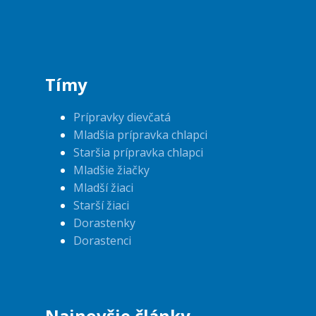
Tímy
Prípravky dievčatá
Mladšia prípravka chlapci
Staršia prípravka chlapci
Mladšie žiačky
Mladší žiaci
Starší žiaci
Dorastenky
Dorastenci
Najnovšie články