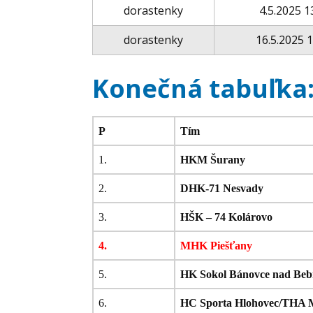
dorastenky
4.5.2025 1
dorastenky
16.5.2025 
Konečná tabuľka
P
Tím
1.
HKM Šurany
2.
DHK-71 Nesvady
3.
HŠK – 74 Kolárovo
4.
MHK Piešťany
5.
HK Sokol Bánovce nad Beb
6.
HC Sporta Hlohovec/THA 