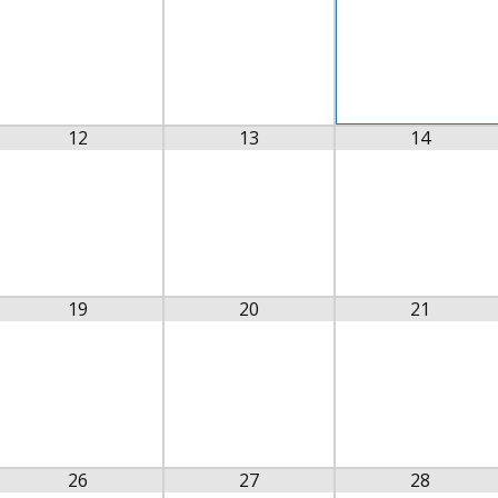
12
13
14
19
20
21
26
27
28