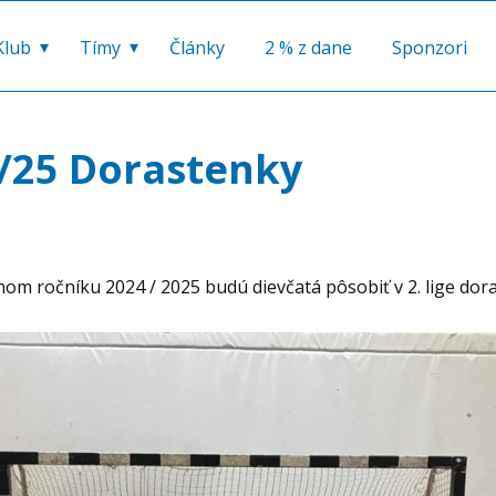
Klub
Tímy
Články
2 % z dane
Sponzori
4/25 Dorastenky
nom ročníku 2024 / 2025 budú dievčatá pôsobiť v 2. lige dora