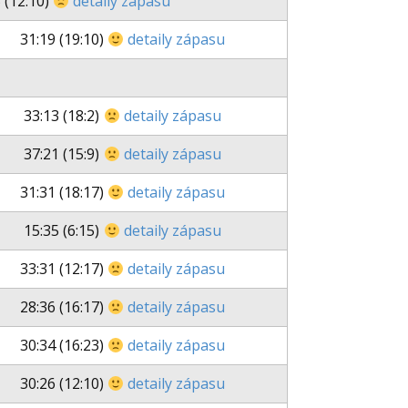
 (12:10)
detaily zápasu
31:19 (19:10)
detaily zápasu
33:13 (18:2)
detaily zápasu
37:21 (15:9)
detaily zápasu
31:31 (18:17)
detaily zápasu
15:35 (6:15)
detaily zápasu
33:31 (12:17)
detaily zápasu
28:36 (16:17)
detaily zápasu
30:34 (16:23)
detaily zápasu
30:26 (12:10)
detaily zápasu