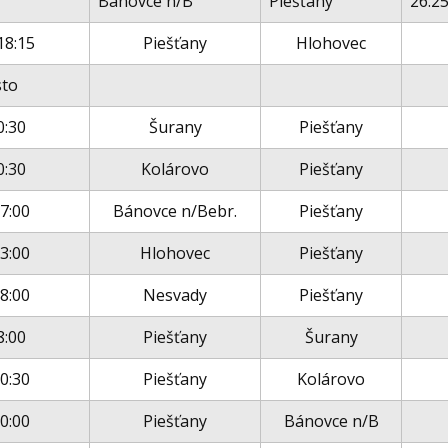
Bánovce n/B
Piešťany
26:25
18:15
Piešťany
Hlohovec
sto
0:30
Šurany
Piešťany
0:30
Kolárovo
Piešťany
17:00
Bánovce n/Bebr.
Piešťany
13:00
Hlohovec
Piešťany
18:00
Nesvady
Piešťany
8:00
Piešťany
Šurany
10:30
Piešťany
Kolárovo
10:00
Piešťany
Bánovce n/B