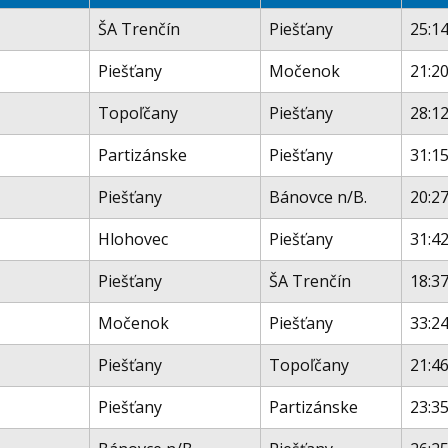
ŠA Trenčín
Piešťany
25:14
Piešťany
Močenok
21:20
Topoľčany
Piešťany
28:12
Partizánske
Piešťany
31:15
Piešťany
Bánovce n/B.
20:27
Hlohovec
Piešťany
31:42
Piešťany
ŠA Trenčín
18:37
Močenok
Piešťany
33:24
Piešťany
Topoľčany
21:46
Piešťany
Partizánske
23:35