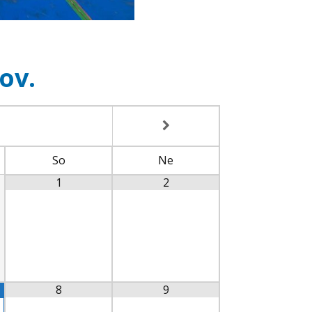
ov.
So
Ne
1
2
8
9