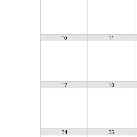
10
11
17
18
24
25