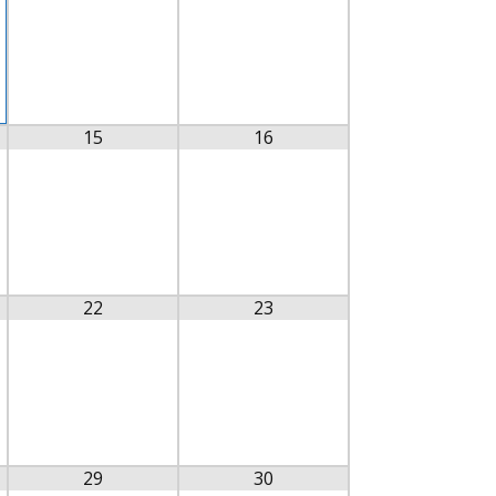
15
16
22
23
29
30