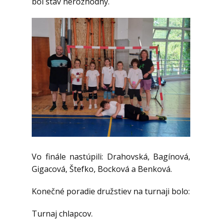
bol stav nerozhodný.
Vo finále nastúpili: Drahovská, Bagínová,
Gigacová, Štefko, Bocková a Benková.
Konečné poradie družstiev na turnaji bolo:
Turnaj chlapcov.