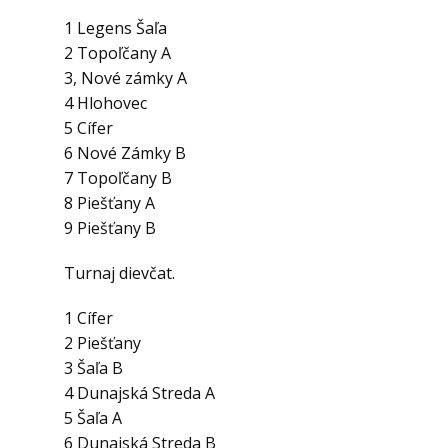
1 Legens Šaľa
2 Topoľčany A
3, Nové zámky A
4 Hlohovec
5 Cífer
6 Nové Zámky B
7 Topoľčany B
8 Piešťany A
9 Piešťany B
Turnaj dievčat.
1 Cífer
2 Piešťany
3 Šaľa B
4 Dunajská Streda A
5 Šaľa A
6 Dunajská Streda B