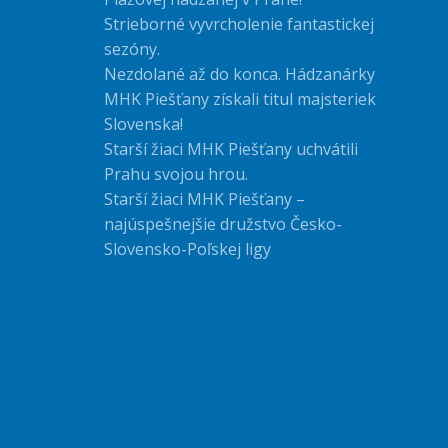
Strieborné vyvrcholenie fantastickej
sezóny.
Nezdolané až do konca. Hádzanárky
MHK Piešťany získali titul majsteriek
Slovenska!
Starší žiaci MHK Piešťany uchvátili
Prahu svojou hrou.
Starší žiaci MHK Piešťany –
najúspešnejšie družstvo Česko-
Slovensko-Poľskej ligy