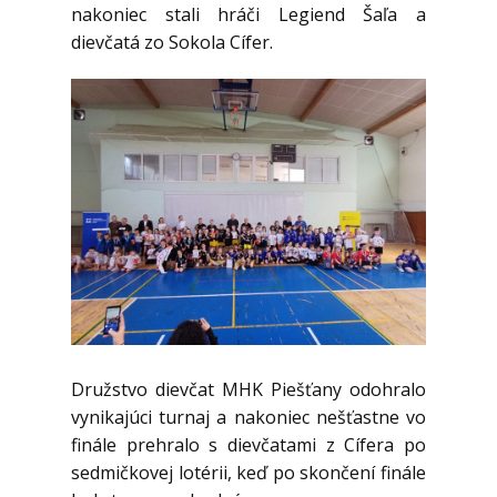
nakoniec stali hráči Legiend Šaľa a
dievčatá zo Sokola Cífer.
Družstvo dievčat MHK Piešťany odohralo
vynikajúci turnaj a nakoniec nešťastne vo
finále prehralo s dievčatami z Cífera po
sedmičkovej lotérii, keď po skončení finále