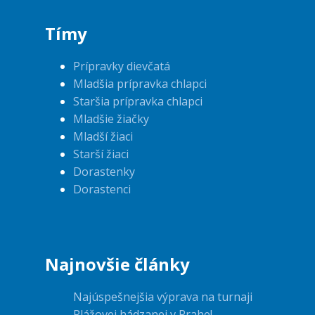
Tímy
Prípravky dievčatá
Mladšia prípravka chlapci
Staršia prípravka chlapci
Mladšie žiačky
Mladší žiaci
Starší žiaci
Dorastenky
Dorastenci
Najnovšie články
Najúspešnejšia výprava na turnaji
Plážovej hádzanej v Prahe!