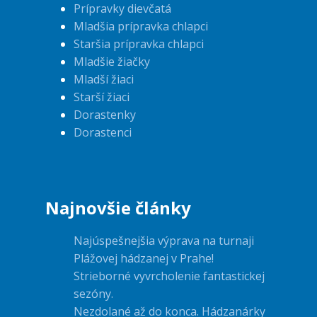
Prípravky dievčatá
Mladšia prípravka chlapci
Staršia prípravka chlapci
Mladšie žiačky
Mladší žiaci
Starší žiaci
Dorastenky
Dorastenci
Najnovšie články
Najúspešnejšia výprava na turnaji
Plážovej hádzanej v Prahe!
Strieborné vyvrcholenie fantastickej
sezóny.
Nezdolané až do konca. Hádzanárky