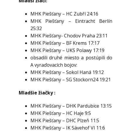
Mladší žiaci:
MHK Piešťany – HC Zubří 24:16
MHK Piešťany – Eintracht Berlín
25:32
MHK Piešťany- Chodov Praha 23:11
MHK Piešťany – BF Krems 17:17
MHK Piešťany – UKS Polawy 17:19
obsadili druhé miesto a postúpili do
A vyraďovacích bojov:
MHK Piešťany – Sokol Haná 19:12
MHK Piešťany – SG Stockorn24 19:21
Mladšie žiačky :
MHK Piešťany – DHK Pardubice 13:15
MHK Piešťany – HC Haje 9:5
MHK Piešťany – DHC Plzeň 11:5
MHK Piešťany – IK Sävehof VI 11:6