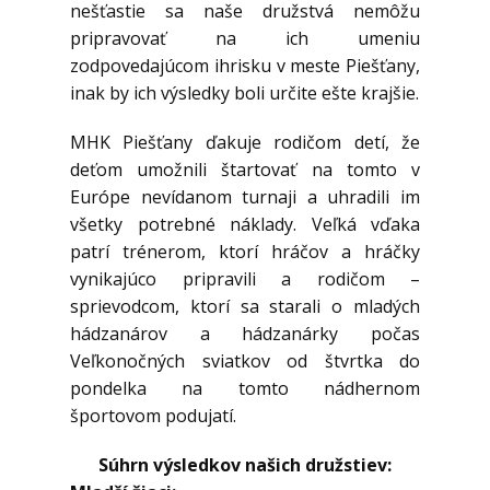
nešťastie sa naše družstvá nemôžu
pripravovať na ich umeniu
zodpovedajúcom ihrisku v meste Piešťany,
inak by ich výsledky boli určite ešte krajšie.
MHK Piešťany ďakuje rodičom detí, že
deťom umožnili štartovať na tomto v
Európe nevídanom turnaji a uhradili im
všetky potrebné náklady. Veľká vďaka
patrí trénerom, ktorí hráčov a hráčky
vynikajúco pripravili a rodičom –
sprievodcom, ktorí sa starali o mladých
hádzanárov a hádzanárky počas
Veľkonočných sviatkov od štvrtka do
pondelka na tomto nádhernom
športovom podujatí.
Súhrn výsledkov našich družstiev: