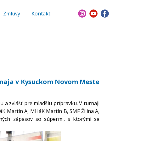
Zmluvy
Kontakt
urnaja v Kysuckom Novom Meste
 a zvlášť pre mladšiu prípravku. V turnaji
áK Martin A, MHáK Martin B, SMF Žilina A,
aných zápasov so súpermi, s ktorými sa