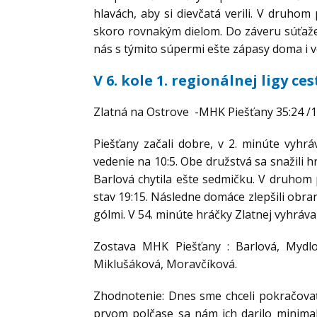
hlavách, aby si dievčatá verili. V druhom 
skoro rovnakým dielom. Do záveru súťaže 
nás s týmito súpermi ešte zápasy doma i 
V 6. kole 1. regionálnej ligy c
Zlatná na Ostrove -MHK Piešťany 35:24 /1
Piešťany začali dobre, v 2. minúte vyhrá
vedenie na 10:5. Obe družstvá sa snažili h
Barlová chytila ešte sedmičku. V druhom 
stav 19:15. Následne domáce zlepšili obranu
gólmi. V 54. minúte hráčky Zlatnej vyhrával
Zostava MHK Piešťany : Barlová, Mydlo
Miklušáková, Moravčíková.
Zhodnotenie: Dnes sme chceli pokračovať
prvom polčase sa nám ich darilo minima