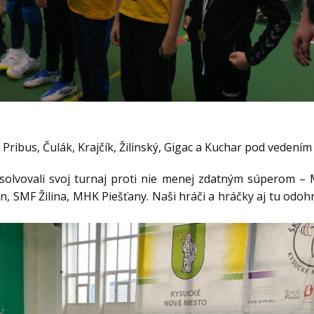
 Pribus, Čulák, Krajčík, Žilinský, Gigac a Kuchar pod vedením
absolvovali svoj turnaj proti nie menej zdatným súperom
n, SMF Žilina, MHK Piešťany. Naši hráči a hráčky aj tu odoh