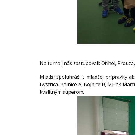
Na turnaji nás zastupovali: Orihel, Prouza,
Mladší spoluhráči z mladšej prípravky 
Bystrica, Bojnice A, Bojnice B, MHáK Marti
kvalitným súperom.