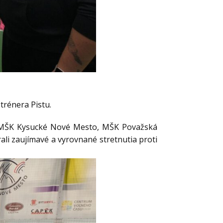
 trénera Pistu.
 – MŠK Kysucké Nové Mesto, MŠK Považská
rali zaujímavé a vyrovnané stretnutia proti