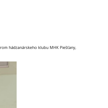
trénerom hádzanárskeho klubu MHK Piešťany,