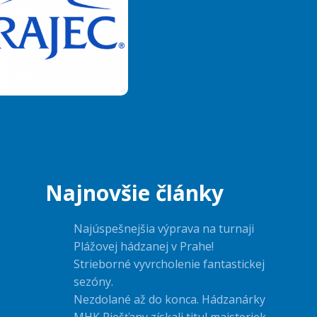
Najnovšie články
Najúspešnejšia výprava na turnaji
Plážovej hádzanej v Prahe!
Strieborné vyvrcholenie fantastickej
sezóny.
Nezdolané až do konca. Hádzanárky