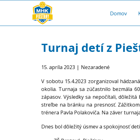
Domov
Turnaj detí z Pieš
15. apríla 2023
Nezaradené
V sobotu 15.4.2023 zorganizoval hádzaná
okolia. Turnaja sa zúčastnilo bezmála 60
zápasov. Výsledky sa nepočítali, dôležit
streľbe na bránku na presnosť. Zážitkom
trénera Pavla Polakoviča. Na záver turnaja
Dnes bol dôležitý úsmev a spokojnosť deti