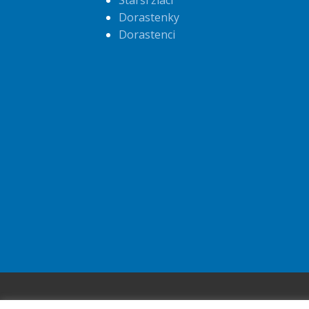
Starší žiaci
Dorastenky
Dorastenci