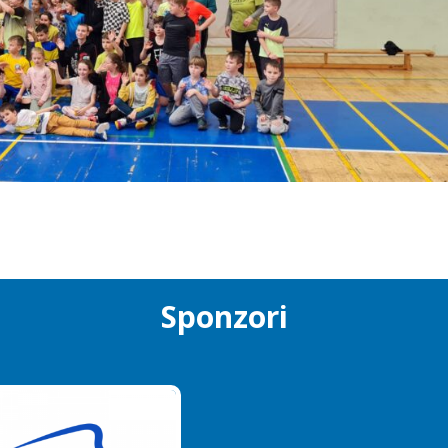
Sponzori