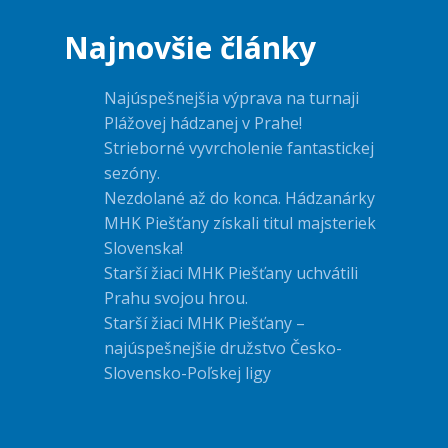
Najnovšie články
Najúspešnejšia výprava na turnaji
Plážovej hádzanej v Prahe!
Strieborné vyvrcholenie fantastickej
sezóny.
Nezdolané až do konca. Hádzanárky
MHK Piešťany získali titul majsteriek
Slovenska!
Starší žiaci MHK Piešťany uchvátili
Prahu svojou hrou.
Starší žiaci MHK Piešťany –
najúspešnejšie družstvo Česko-
Slovensko-Poľskej ligy