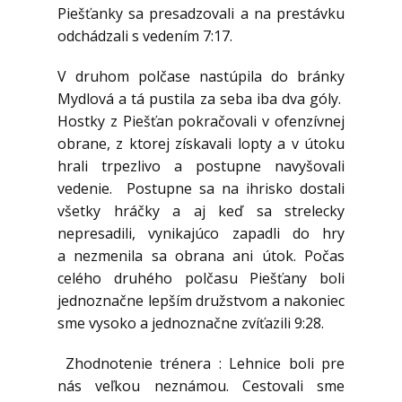
Piešťanky sa presadzovali a na prestávku
odchádzali s vedením 7:17.
V druhom polčase nastúpila do bránky
Mydlová a tá pustila za seba iba dva góly.
Hostky z Piešťan pokračovali v ofenzívnej
obrane, z ktorej získavali lopty a v útoku
hrali trpezlivo a postupne navyšovali
vedenie. Postupne sa na ihrisko dostali
všetky hráčky a aj keď sa strelecky
nepresadili, vynikajúco zapadli do hry
a nezmenila sa obrana ani útok. Počas
celého druhého polčasu Piešťany boli
jednoznačne lepším družstvom a nakoniec
sme vysoko a jednoznačne zvíťazili 9:28.
Zhodnotenie trénera : Lehnice boli pre
nás veľkou neznámou. Cestovali sme