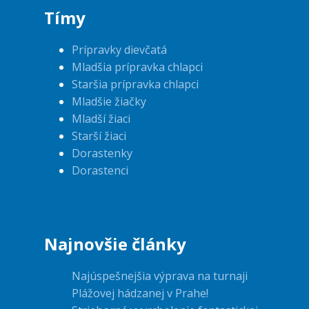
Tímy
Prípravky dievčatá
Mladšia prípravka chlapci
Staršia prípravka chlapci
Mladšie žiačky
Mladší žiaci
Starší žiaci
Dorastenky
Dorastenci
Najnovšie články
Najúspešnejšia výprava na turnaji
Plážovej hádzanej v Prahe!