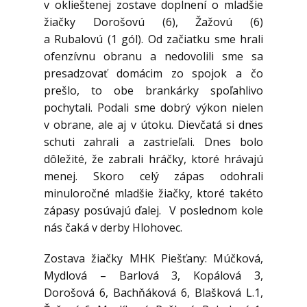
v oklieštenej zostave doplnení o mladšie
žiačky Dorošovú (6), Žažovú (6)
a Rubalovú (1 gól). Od začiatku sme hrali
ofenzívnu obranu a nedovolili sme sa
presadzovať domácim zo spojok a čo
prešlo, to obe brankárky spoľahlivo
pochytali. Podali sme dobrý výkon nielen
v obrane, ale aj v útoku. Dievčatá si dnes
schuti zahrali a zastrieľali. Dnes bolo
dôležité, že zabrali hráčky, ktoré hrávajú
menej. Skoro celý zápas odohrali
minuloročné mladšie žiačky, ktoré takéto
zápasy posúvajú ďalej. V poslednom kole
nás čaká v derby Hlohovec.
Zostava žiačky MHK Piešťany: Múčková,
Mydlová – Barlová 3, Kopálová 3,
Dorošová 6, Bachňáková 6, Blašková L.1,