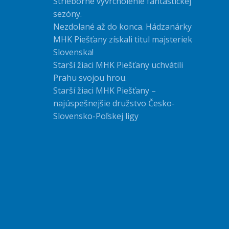
Strieborné vyvrcholenie fantastickej
sezóny.
Nezdolané až do konca. Hádzanárky
MHK Piešťany získali titul majsteriek
Slovenska!
Starší žiaci MHK Piešťany uchvátili
Prahu svojou hrou.
Starší žiaci MHK Piešťany –
najúspešnejšie družstvo Česko-
Slovensko-Poľskej ligy