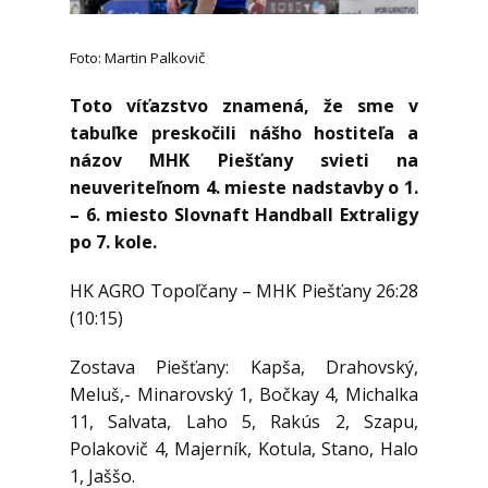
Foto: Martin Palkovič
Toto víťazstvo znamená, že sme v
tabuľke preskočili nášho hostiteľa a
názov MHK Piešťany svieti na
neuveriteľnom 4. mieste nadstavby o 1.
– 6. miesto Slovnaft Handball Extraligy
po 7. kole.
HK AGRO Topoľčany – MHK Piešťany 26:28
(10:15)
Zostava Piešťany: Kapša, Drahovský,
Meluš,- Minarovský 1, Bočkay 4, Michalka
11, Salvata, Laho 5, Rakús 2, Szapu,
Polakovič 4, Majerník, Kotula, Stano, Halo
1, Jaššo.