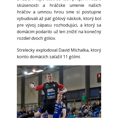
skúsenosti a hráčske umenie našich
hráčov a umnou hrou sme si postupne
vybudovali až päť gólový náskok, ktorý bol
pre vývoj zápasu rozhodujúci, a ktorý sa
domácim podarilo už len znížiť na konečný
rozdiel dvoch gólov.
Strelecky explodoval David Michalka, ktorý
konto domácich zaťažil 11 gólmi.