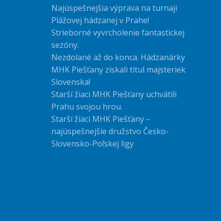
Najúspešnejšia výprava na turnaji
Plážovej hádzanej v Prahe!
Strieborné vyvrcholenie fantastickej
sezóny.
Nezdolané až do konca. Hádzanárky
MHK Piešťany získali titul majsteriek
Slovenska!
Starší žiaci MHK Piešťany uchvátili
Prahu svojou hrou.
Starší žiaci MHK Piešťany –
najúspešnejšie družstvo Česko-
Slovensko-Poľskej ligy