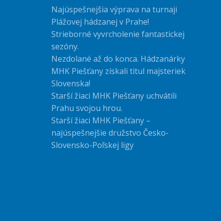
Najúspešnejšia výprava na turnaji
Plážovej hádzanej v Prahe!
Strieborné vyvrcholenie fantastickej
sezóny.
Nezdolané až do konca. Hádzanárky
MHK Piešťany získali titul majsteriek
Slovenska!
Starší žiaci MHK Piešťany uchvátili
Prahu svojou hrou.
Starší žiaci MHK Piešťany –
najúspešnejšie družstvo Česko-
Slovensko-Poľskej ligy