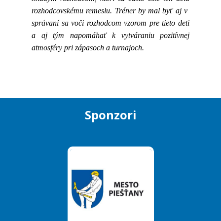
rozhodcovskému remeslu. Tréner by mal byť aj v
správaní sa voči rozhodcom vzorom pre tieto deti
a aj tým napomáhať k vytváraniu pozitívnej
atmosféry pri zápasoch
a turnajoch.
Sponzori